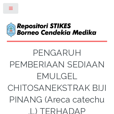
Toggle
PENGARUH
PEMBERIAAN SEDIAAN
EMULGEL
CHITOSANEKSTRAK BIJI
PINANG (Areca catechu
.L) TERHADAP