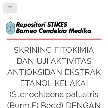
Toggle
SKRINING FITOKIMIA
DAN UJI AKTIVITAS
ANTIOKSIDAN EKSTRAK
ETANOL KELAKAI
(Stenochlaena palustris
(Burm.F) Bedd) DENGAN