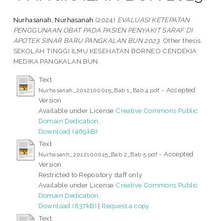
Nurhasanah, Nurhasanah
(2024)
EVALUASI KETEPATAN
PENGGUNAAN OBAT PADA PASIEN PENYAKIT SARAF DI
APOTEK SINAR BARU PANGKALAN BUN 2023.
Other thesis,
SEKOLAH TINGGI ILMU KESEHATAN BORNEO CENDEKIA
MEDIKA PANGKALAN BUN.
Text
- Accepted
Nurhasanah_2012100015_Bab 1_Bab 4.pdf
Version
Available under License
Creative Commons Public
Domain Dedication
.
Download (469kB)
Text
- Accepted
Nurhasanh_2012100015_Bab 2_Bab 5.pdf
Version
Restricted to Repository staff only
Available under License
Creative Commons Public
Domain Dedication
.
Download (837kB)
|
Request a copy
Text