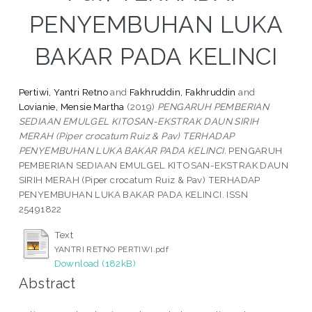
PENYEMBUHAN LUKA
BAKAR PADA KELINCI
Pertiwi, Yantri Retno
and
Fakhruddin, Fakhruddin
and
Lovianie, Mensie Martha
(2019)
PENGARUH PEMBERIAN
SEDIAAN EMULGEL KITOSAN-EKSTRAK DAUN SIRIH
MERAH (Piper crocatum Ruiz & Pav) TERHADAP
PENYEMBUHAN LUKA BAKAR PADA KELINCI.
PENGARUH
PEMBERIAN SEDIAAN EMULGEL KITOSAN-EKSTRAK DAUN
SIRIH MERAH (Piper crocatum Ruiz & Pav) TERHADAP
PENYEMBUHAN LUKA BAKAR PADA KELINCI. ISSN
25491822
Text
YANTRI RETNO PERTIWI.pdf
Download (182kB)
Abstract