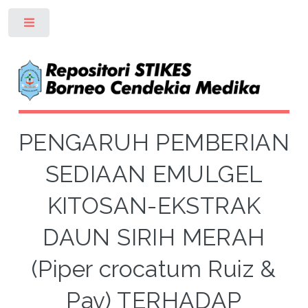
Toggle
PENGARUH PEMBERIAN
SEDIAAN EMULGEL
KITOSAN-EKSTRAK
DAUN SIRIH MERAH
(Piper crocatum Ruiz &
Pav) TERHADAP