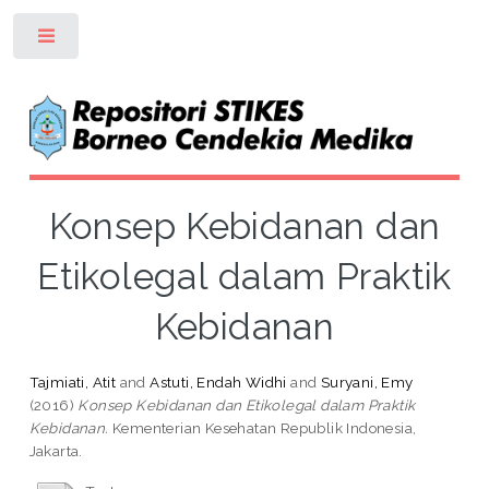
Toggle
Konsep Kebidanan dan
Etikolegal dalam Praktik
Kebidanan
Tajmiati, Atit
and
Astuti, Endah Widhi
and
Suryani, Emy
(2016)
Konsep Kebidanan dan Etikolegal dalam Praktik
Kebidanan.
Kementerian Kesehatan Republik Indonesia,
Jakarta.