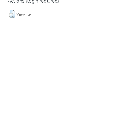
Actions (login required)
View Item