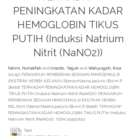
PENINGKATAN KADAR
HEMOGLOBIN TIKUS
PUTIH (Induksi Natrium
Nitrit (NaNO2))
Fahmi, Norlatifah
and
Imanto, Teguh
and
Wahyuigsih, Risa
(2019)
PENGARUH PEMBERIAN SEDIAAN MIKROEMULSI
EKSTRAK HERBA KELAKAI (Stenochlaena paluris (Burm.f)
Bedd) TERHADAP PENINGKATAN KADAR HEMOGLOBIN
TIKUS PUTIH (Induksi Natrium Nitrit (NaNO2)).
PENGARUH
PEMBERIAN SEDIAAN MIKROEMULSI EKSTRAK HERBA
KELAKAI (Stenochlaena paluris (Burm.f) Bedd) TERHADAP
PENINGKATAN KADAR HEMOGLOBIN TIKUS PUTIH (Induksi
Natrium Nitrit (NaNO2)). ISSN 25491822
Text