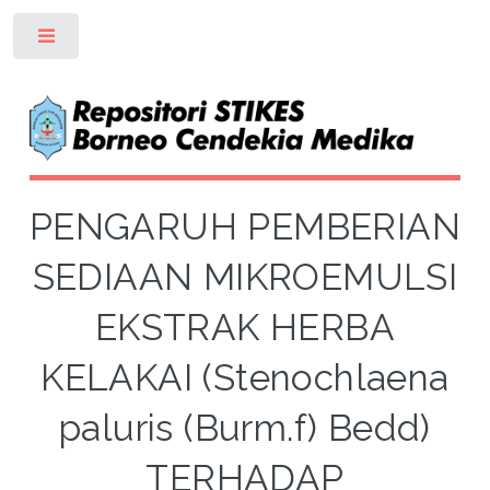
Toggle
PENGARUH PEMBERIAN
SEDIAAN MIKROEMULSI
EKSTRAK HERBA
KELAKAI (Stenochlaena
paluris (Burm.f) Bedd)
TERHADAP