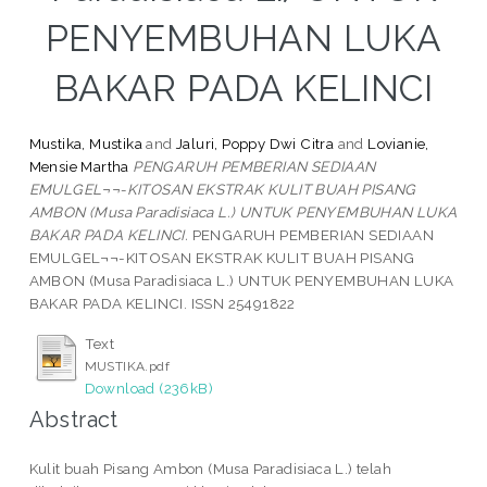
PENYEMBUHAN LUKA
BAKAR PADA KELINCI
Mustika, Mustika
and
Jaluri, Poppy Dwi Citra
and
Lovianie,
Mensie Martha
PENGARUH PEMBERIAN SEDIAAN
EMULGEL¬¬-KITOSAN EKSTRAK KULIT BUAH PISANG
AMBON (Musa Paradisiaca L.) UNTUK PENYEMBUHAN LUKA
BAKAR PADA KELINCI.
PENGARUH PEMBERIAN SEDIAAN
EMULGEL¬¬-KITOSAN EKSTRAK KULIT BUAH PISANG
AMBON (Musa Paradisiaca L.) UNTUK PENYEMBUHAN LUKA
BAKAR PADA KELINCI. ISSN 25491822
Text
MUSTIKA.pdf
Download (236kB)
Abstract
Kulit buah Pisang Ambon (Musa Paradisiaca L.) telah