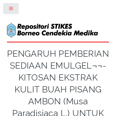
Toggle
PENGARUH PEMBERIAN
SEDIAAN EMULGEL¬¬-
KITOSAN EKSTRAK
KULIT BUAH PISANG
AMBON (Musa
Paradisiaca L.) UNTUK