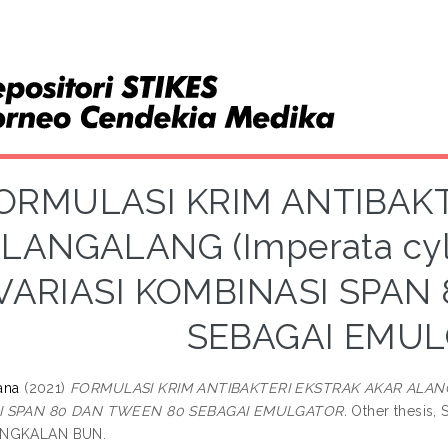
ORMULASI KRIM ANTIBAK
LANGALANG (Imperata cyl
VARIASI KOMBINASI SPAN
SEBAGAI EMU
iana
(2021)
FORMULASI KRIM ANTIBAKTERI EKSTRAK AKAR ALANGAL
I SPAN 80 DAN TWEEN 80 SEBAGAI EMULGATOR.
Other thesis
ANGKALAN BUN.