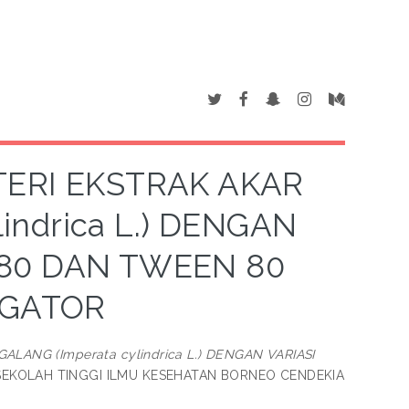
TERI EKSTRAK AKAR
indrica L.) DENGAN
 80 DAN TWEEN 80
LGATOR
ANG (Imperata cylindrica L.) DENGAN VARIASI
, SEKOLAH TINGGI ILMU KESEHATAN BORNEO CENDEKIA